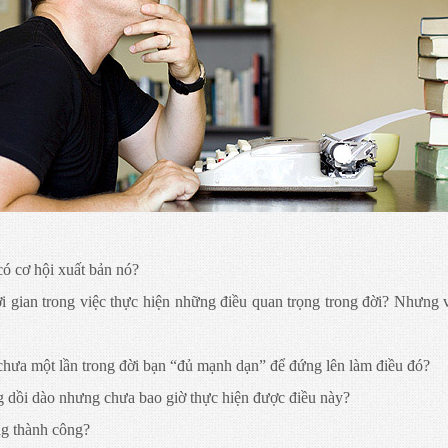
ó cơ hội xuất bản nó?
thời gian trong việc thực hiện những điều quan trọng trong đời? Nhưng
chưa một lần trong đời bạn “đủ mạnh dạn” để đứng lên làm điều đó?
dồi dào nhưng chưa bao giờ thực hiện được điều này?
ng thành công?