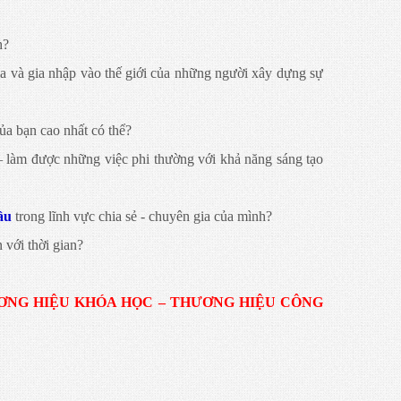
h?
gia và gia nhập vào thế giới của những người xây dựng sự
ủa bạn cao nhất có thể?
 – làm được những việc phi thường với khả năng sáng tạo
ầu
trong lĩnh vực chia sẻ - chuyên gia của mình?
 với thời gian?
ƠNG HIỆU KHÓA HỌC – THƯƠNG HIỆU CÔNG