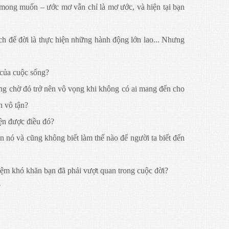
 mong muốn – ước mơ vẫn chỉ là mơ ước, và hiện tại bạn
ách để đời là thực hiện những hành động lớn lao... Nhưng
 của cuộc sống?
ông chờ đó trở nên vô vọng khi không có ai mang đến cho
n vô tận?
iện được điều đó?
n nó và cũng không biết làm thế nào để người ta biết đến
iệm khó khăn bạn đã phải vượt quan trong cuộc đời?
?