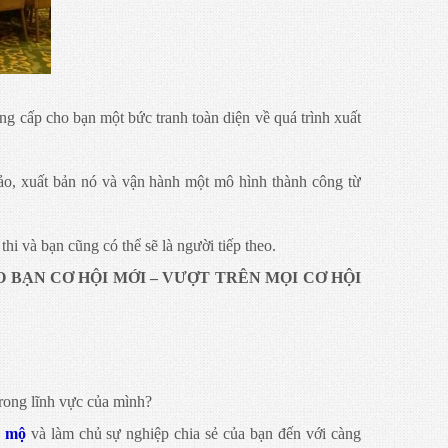
ung cấp cho bạn một bức tranh toàn diện về quá trình xuất
hảo, xuất bản nó và vận hành một mô hình thành công từ
hi và bạn cũng có thể sẽ là người tiếp theo.
 BẠN CƠ HỘI MỚI – VƯỢT TRÊN MỌI CƠ HỘI
trong lĩnh vực của mình?
g mộ
và làm chủ sự nghiệp chia sẻ của bạn đến với càng