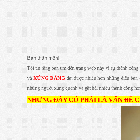
Bạn thân mến!
Tôi tin rằng bạn tìm đến trang web này vì sự thành công
và
XỨNG ĐÁNG
đạt được nhiều hơn những điều bạn đ
những người xung quanh và gặt hái nhiều thành công hơn
NHƯNG ĐÂY CÓ PHẢI LÀ VẤN ĐỀ C