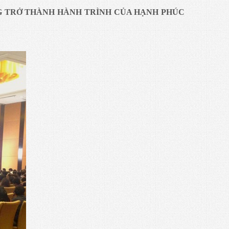
NG TRỞ THÀNH HÀNH TRÌNH CỦA HẠNH PHÚC