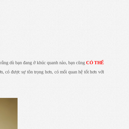
ết rằng dù bạn đang ở khúc quanh nào, bạn cũng
CÓ THỂ
, có được sự tôn trọng hơn, có mối quan hệ tốt hơn với