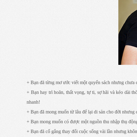
+ Bạn đã từng mơ ước viết một quyển sách nhưng chưa c
+ Bạn hay trì hoãn, thất vọng, tự ti, sợ hãi và kéo dài 
nhanh!
+ Bạn đã mong muốn từ lâu để lại di sản cho đời nhưng 
+ Bạn mong muốn có được một nguồn thu nhập thụ động 
+ Bạn đã cố gắng thay đổi cuộc sống vài lần nhưng khô