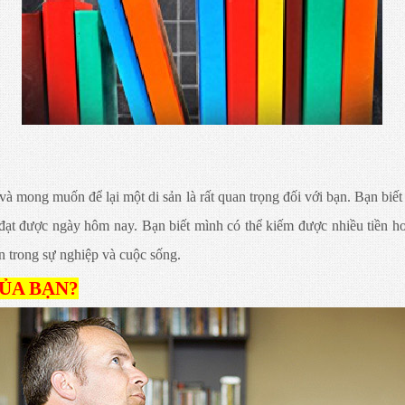
 và mong muốn để lại một di sản là rất quan trọng đối với bạn. Bạn bi
ạt được ngày hôm nay. Bạn biết mình có thể kiếm được nhiều tiền hơn
 trong sự nghiệp và cuộc sống.
ỦA BẠN?